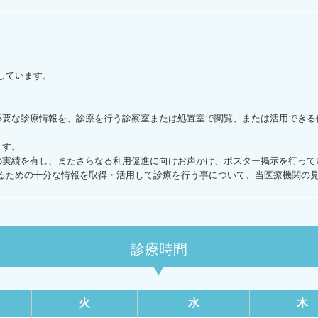
しています。
必要な診療情報を、診療を行う診察室または処置室で閲覧、または活用できる
ます。
の実績を有し、またさらなる利用促進に向けお声かけ、ポスター掲示を行って
るための十分な情報を取得・活用して診療を行う事について、当医療機関の見
診療時間
火
水
木