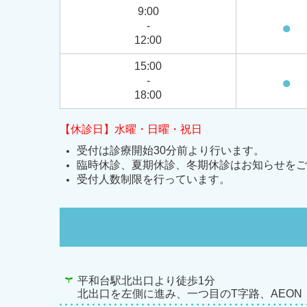
9:00
●
-
12:00
15:00
●
-
18:00
【休診日】水曜・日曜・祝日
受付は診療開始30分前より行います。
臨時休診、夏期休診、冬期休診はお知らせをご
受付人数制限を行っています。
平和台駅北出口より徒歩1分
北出口を左側に進み、一つ目のT字路、AEON