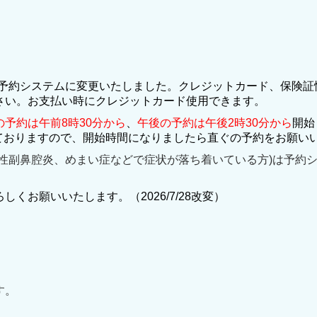
予約システムに変更いたしました。クレジットカード、保険証
さい。お支払い時にクレジットカード使用できます。
の予約は午前8時30分から
、
午後の予約は午後2時30分から
開始
ておりますので、開始時間になりましたら直ぐの予約をお願い
慢性副鼻腔炎、めまい症などで症状が落ち着いている方)は予約
くお願いいたします。（2026/7/28改変）
す。