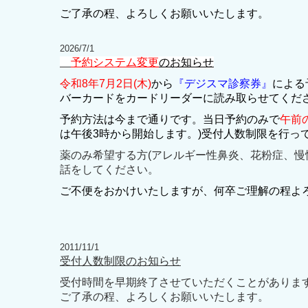
ご了承の程、よろしくお願いいたします。
2026/7/1
予約システム変更
のお知らせ
令和8年7月2日(木)
から
『デジスマ診察券』
による
バーカードをカードリーダーに読み取らせてくだ
予約方法は今まで通りです。当日予約のみで
午前
は午後3時から開始します。)受付人数制限を行っ
薬のみ希望する方(アレルギー性鼻炎、花粉症、
話をしてください。
ご不便をおかけいたしますが、何卒ご理解の程よろし
2011/11/1
受付人数制限のお知らせ
受付時間を早期終了させていただくことがありま
ご了承の程、よろしくお願いいたします。