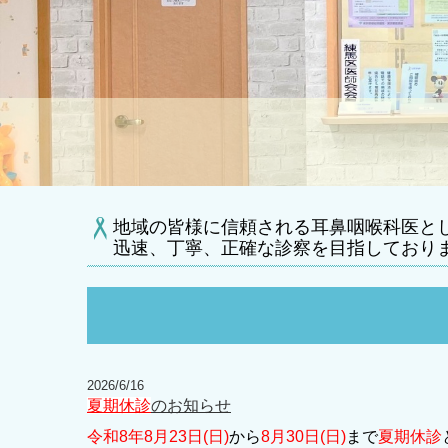
地域の皆様に信頼される耳鼻咽喉科医と
迅速、丁寧、正確な診察を目指しており
2026/6/16
夏期休診
のお知らせ
令和8年8月23日(日)
から
8月30日(日)
まで
夏期休診